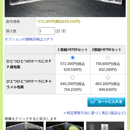
販売価格
572,300円(税込629,530円)
購入数
オプションの価格詳細はコチラ
１枚組×9700セット
2枚組×9700セット
ひとつひとつのケースにＯＰ
572,300円(税込
756,600円(税込
Ｐ袋包装
629,530円)
832,260円)
ひとつひとつのケースにキャ
640,200円(税込
863,300円(税込
ラメル包装
704,220円)
949,630円)
» 特定商取引法に基づく表記 (返品など)
画像をクリックすると拡大します