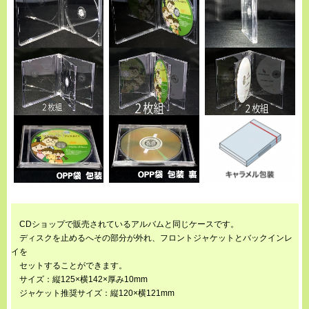
CDショップで販売されているアルバムと同じケースです。
ディスクを止めるへその部分が外れ、フロントジャケットとバックインレ
イを
セットすることができます。
サイズ：縦125×横142×厚み10mm
ジャケット推奨サイズ：縦120×横121mm