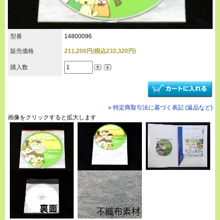
型番
14800096
販売価格
211,200円(税込232,320円)
購入数
» 特定商取引法に基づく表記 (返品など)
画像をクリックすると拡大します